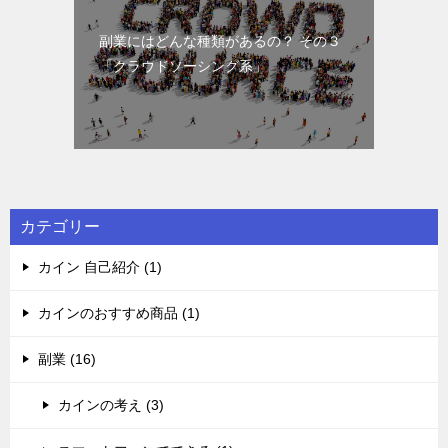
副業にはどんな種類があるの？ その３
「クラウドソーシング系」
カテゴリー
カイン 自己紹介 (1)
カインのおすすめ商品 (1)
副業 (16)
カインの考え (3)