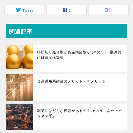
Tweet
0
関連記事
時間切り売り型か資産構築型か (その５) 最終的
には資産構築型
資産運用系副業のメリット・デメリット
副業にはどんな種類があるの？ その４「ネットビ
ジネス系」