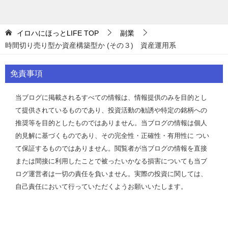
イロハにほっとLIFE
TOP
副業
時間切り売り型か資産構築型か (その３) 資産運用系
免責事項
当ブログに掲載されるすべての情報は、情報提供のみを目的とし
て提供されているものであり、投資活動の勧誘や特定の銘柄への
推奨等を目的としたものではありません。当ブログの情報は個人
的見解に基づくものであり、その完全性・正確性・有用性に つい
て保証するものではありません。閲覧者が当ブログの情報を直接
または間接に利用したことで被ったいかなる損害についても当ブ
ログ運営者は一切の責任を負いません。実際の投資に関しては、
自己責任において行っていただくようお願いいたします。