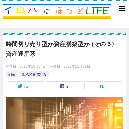
時間切り売り型か資産構築型か (その３)
資産運用系
更新日：
2020年10月24日
公開日：
2018年11月18日
副業
副業の基礎知識
Tweet
0