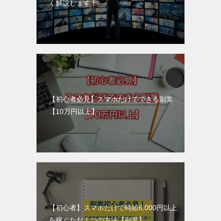
く解説します！
【初心者必見】スマホだけでできる副業
【10万円以上】
【初心者】スマホだけで時給6,000円以上
を稼ぐただ１つの方法【副業】