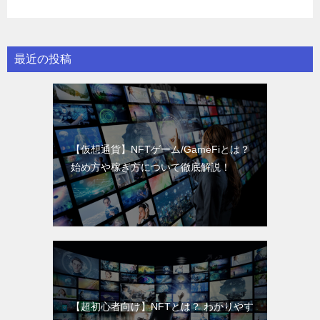
最近の投稿
【仮想通貨】NFTゲーム/GameFiとは？
始め方や稼ぎ方について徹底解説！
【超初心者向け】NFTとは？ わかりやす