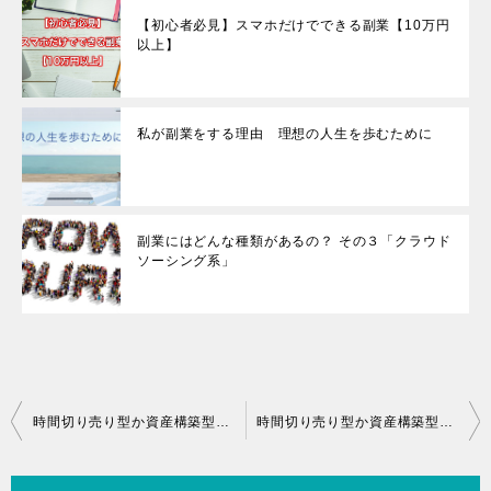
【初心者必見】スマホだけでできる副業【10万円
以上】
私が副業をする理由 理想の人生を歩むために
副業にはどんな種類があるの？ その３「クラウド
ソーシング系」
投
時間切り売り型か資産構築型か (その２) 時間切り売り型
時間切り売り型か資産構築型か (その４) ネットビジネス系
稿