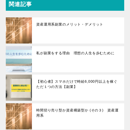
関連記事
資産運用系副業のメリット・デメリット
私が副業をする理由 理想の人生を歩むために
【初心者】スマホだけで時給6,000円以上を稼ぐ
ただ１つの方法【副業】
時間切り売り型か資産構築型か (その３) 資産運
用系