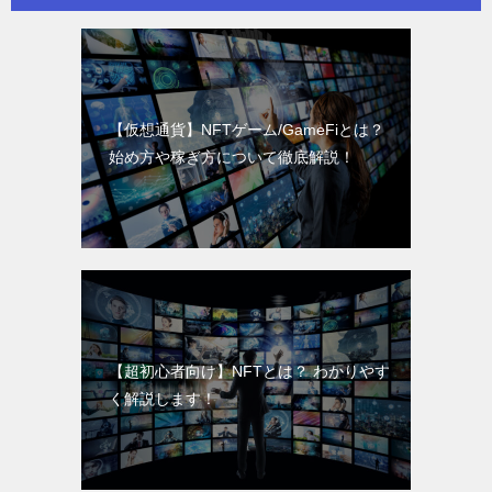
【仮想通貨】NFTゲーム/GameFiとは？
始め方や稼ぎ方について徹底解説！
【超初心者向け】NFTとは？ わかりやす
く解説します！