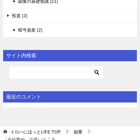
副業の基礎知識 (11)
投資 (2)
暗号資産 (2)
サイト内検索
最近のコメント
イロハにほっとLIFE
TOP
副業
「会社勤め」の良いところ