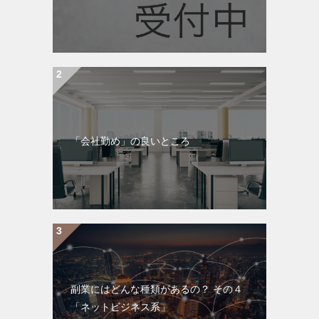
「会社勤め」の良いところ
副業にはどんな種類があるの？ その４
「ネットビジネス系」