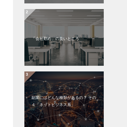
「会社勤め」の良いところ
副業にはどんな種類があるの？ その
４「ネットビジネス系」