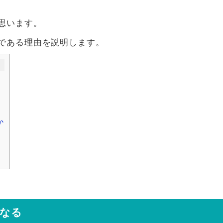
思います。
である理由を説明します。
か
なる