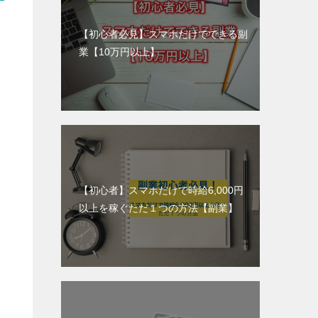
【初心者必見】スマホだけでできる副
業【10万円以上】
【初心者】スマホだけで時給6,000円
以上を稼ぐただ１つの方法【副業】