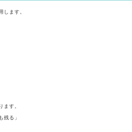
用します。
ります。
も残る」