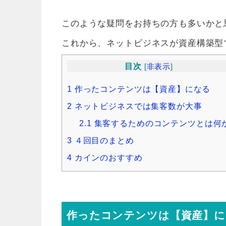
このような疑問をお持ちの方も多いかと
これから、ネットビジネスが資産構築型
目次
[
非表示
]
1
作ったコンテンツは【資産】になる
2
ネットビジネスでは集客数が大事
2.1
集客するためのコンテンツとは何
3
４回目のまとめ
4
カインのおすすめ
作ったコンテンツは【資産】に