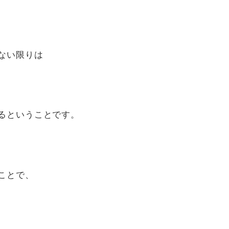
、
ない限りは
るということです。
ことで、