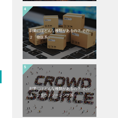
副業にはどんな種類があるの？ その
２「物販系」
副業にはどんな種類があるの？ その
３「クラウドソーシング系」