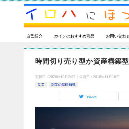
自己紹介
カインのおすすめ商品
お問い合わ
時間切り売り型か資産構築型
更新日：
2020年10月24日
公開日：
2018年11月18日
副業
副業の基礎知識
Tweet