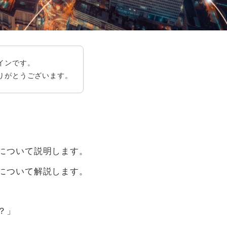
インです。
りがとうございます。
について説明します。
について解説します。
？」