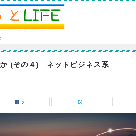
せ
か (その４) ネットビジネス系
0