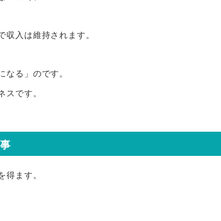
、
で収入は維持されます。
になる」のです。
ネスです。
事
を得ます。